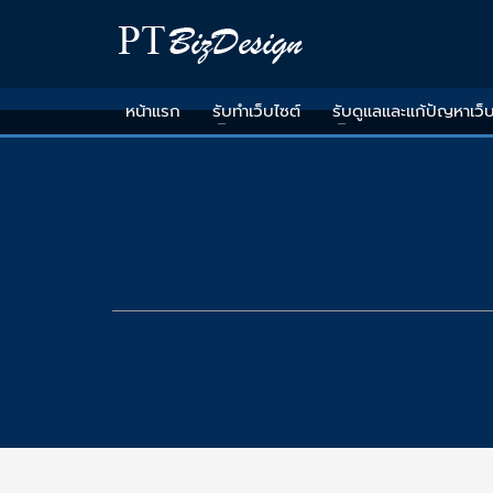
หน้าแรก
รับทำเว็บไซต์
รับดูแลและแก้ปัญหาเว็