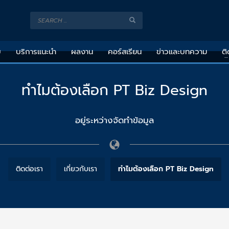
บ
บริการแนะนำ
ผลงาน
คอร์สเรียน
ข่าวและบทความ
ติ
ทำไมต้องเลือก PT Biz Design
อยู่ระหว่างจัดทำข้อมูล
ติดต่อเรา
เกี่ยวกับเรา
ทำไมต้องเลือก PT Biz Design