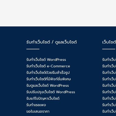
รับทำเว็บไซต์ / ดูแลเว็บไซต์
เว็บไซต์
รับทำเว็บไซต์ WordPress
รับทำเว็
รับทำเว็บไซต์ e-Commerce
รับทำเว็
รับทำเว็บไซต์ด้วยธีมสำเร็จรูป
รับทำเว็บ
รับทำเว็บไซต์ที่มีฟังก์ชั่นพิเศษ
รับทำเว็
รับดูแลเว็บไซต์ WordPress
รับทำเว็
รับปรับปรุงเว็บไซต์ WordPress
รับทำเว็บ
รับแก้ไขปัญหาเว็บไซต์
รับทำเว็บ
รับทำเซลเพจ
รับทำเว็บ
ขอใบเสนอราคา
รับทำเว็