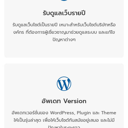
รับดูแลเว็บรายปี
รับดูแลเว็บไซต์เป็นรายปี เหมาะสำหรับเว็บไซต์บริษัทหรือ
งค์กร ที่ต้องการผู้เชี่ยวชาญมาช่วยดูแลระบบ และแก้ไข
ปัญหาต่างๆ
อัพเดท Version
อัพเดทเวอร์ชั่นของ WordPress, Plugin และ Theme
ให้เป็นรุ่นล่าสุด เพื่อให้เว็บไซต์ทันสมัยอยู่เสมอ และไม่มี
ปัญหาในระยะยาว