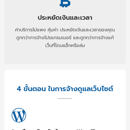
ประหยัดเงินและเวลา
ค่าบริการไม่แพง คุ้มค่า ประหยัดเงินและเวลาของคุณ
ถูกกว่าการจ้างโปรแกรมเมอร์ และถูกกว่าการจ้างแก้
เว็บที่โดนแฮ็กหรือล่ม
4 ขั้นตอน ในการจ้างดูแลเว็บไซต์