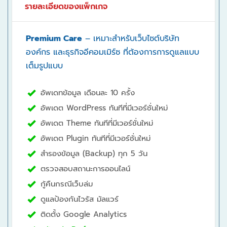
รายละเอียดของแพ็กเกจ
Premium Care
– เหมาะสำหรับเว็บไซต์บริษัท
องค์กร และธุรกิจอีคอมเมิร์ซ ที่ต้องการการดูแลแบบ
เต็มรูปแบบ
อัพเดทข้อมูล เดือนละ 10 ครั้ง
อัพเดต WordPress ทันทีที่มีเวอร์ชั่นใหม่
อัพเดต Theme ทันทีที่มีเวอร์ชั่นใหม่
อัพเดต Plugin ทันทีที่มีเวอร์ชั่นใหม่
สำรองข้อมูล (Backup) ทุก 5 วัน
ตรวจสอบสถานะการออนไลน์
กู้คืนกรณีเว็บล่ม
ดูแลป้องกันไวรัส มัลแวร์
ติดตั้ง Google Analytics