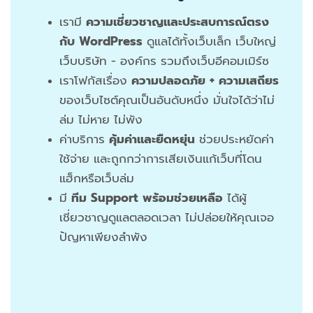
เรามี
ความเชี่ยวชาญและประสบการณ์ตรง
กับ WordPress
ดูแลได้ทั้งเว็บเล็ก เว็บใหญ่
เว็บบริษัท - องค์กร รวมถึงเว็บอีคอมเมิร์ซ
เราโฟกัสเรื่อง
ความปลอดภัย + ความเสถียร
ของเว็บไซต์คุณเป็นอันดับหนึ่ง มั่นใจได้ว่าไม่
ล่ม ไม่หาย ไม่พัง
ค่าบริการ
คุ้มค่าและยืดหยุ่น
ช่วยประหยัดค่า
ใช้จ่าย และถูกกว่าการเสียเงินแก้เว็บที่โดน
แฮ็กหรือเว็บล่ม
มี
ทีม Support พร้อมช่วยเหลือ
ได้ผู้
เชี่ยวชาญดูแลตลอดเวลา ไม่ปล่อยให้คุณเจอ
ปัญหาเพียงลำพัง