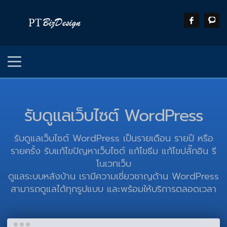
รับดูแลเว็บไซต์ WordPress
รับดูแลเว็บไซต์ WordPress เป็นรายเดือน รายปี หรือ
รายครั้ง รับแก้ไขปัญหาเว็บไซต์ แก้ไขธีม แก้ไขปลั๊กอิน รี
โนเวทเว็บ
ดูแลระบบหลังบ้าน เรามีความเชี่ยวชาญด้าน WordPress
สามารถดูแลได้ทุกรูปแบบ และพร้อมให้บริการตลอดเวลา