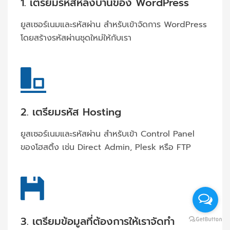
1. เตรียมรหัสหลังบ้านของ WordPress
ยูสเซอร์เนมและรหัสผ่าน สำหรับเข้าจัดการ WordPress
โดยสร้างรหัสผ่านชุดใหม่ให้กับเรา
2. เตรียมรหัส Hosting
ยูสเซอร์เนมและรหัสผ่าน สำหรับเข้า Control Panel
ของโฮสติ้ง เช่น Direct Admin, Plesk หรือ FTP
3. เตรียมข้อมูลที่ต้องการให้เราจัดทำ