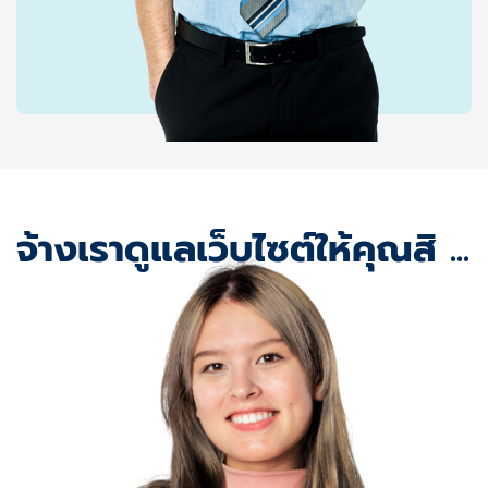
จ้างเราดูแลเว็บไซต์ให้คุณสิ ...