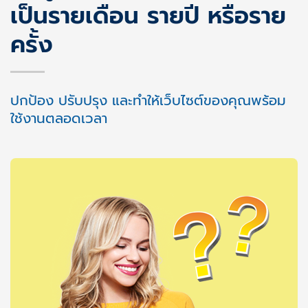
เป็นรายเดือน รายปี หรือราย
ครั้ง
ปกป้อง ปรับปรุง และทำให้เว็บไซต์ของคุณพร้อม
ใช้งานตลอดเวลา