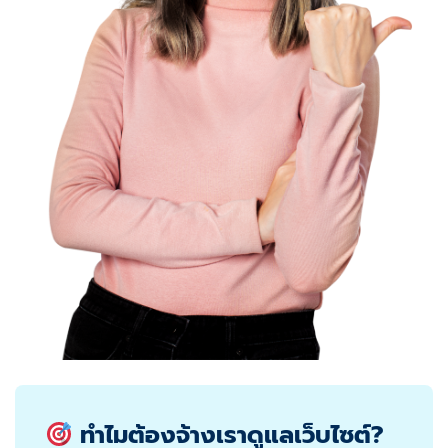
ทำไมต้องจ้างเราดูแลเว็บไซต์?