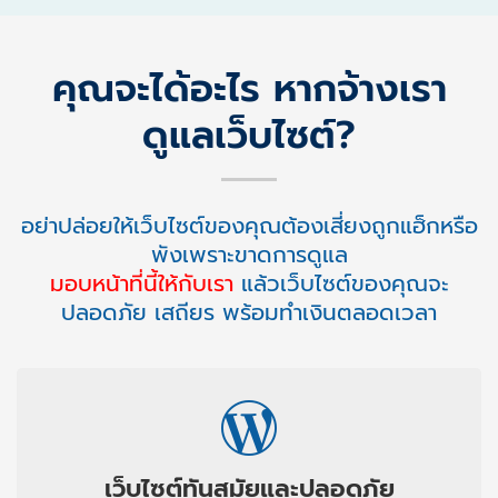
คุณจะได้อะไร หากจ้างเรา
ดูแลเว็บไซต์?
อย่าปล่อยให้เว็บไซต์ของคุณต้องเสี่ยงถูกแฮ็กหรือ
พังเพราะขาดการดูแล
มอบหน้าที่นี้ให้กับเรา
แล้วเว็บไซต์ของคุณจะ
ปลอดภัย เสถียร พร้อมทำเงินตลอดเวลา
เว็บไซต์ทันสมัยและปลอดภัย