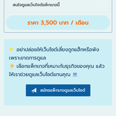
สนใจดูแลเว็บไซต์แพ็กเกจนี้
ราคา 3,500 บาท / เดือน
อย่าปล่อยให้เว็บไซต์เสี่ยงถูกแฮ็กหรือพัง
เพราะขาดการดูแล
เลือกแพ็กเกจที่เหมาะกับธุรกิจของคุณ แล้ว
ให้เราช่วยดูแลเว็บไซต์แทนคุณ
สมัครแพ็กเกจดูแลเว็บไซต์