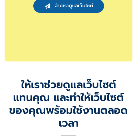
จ้างเราดูแลเว็บไซต์
ให้เราช่วยดูแลเว็บไซต์
แทนคุณ และทำให้เว็บไซต์
ของคุณพร้อมใช้งานตลอด
เวลา