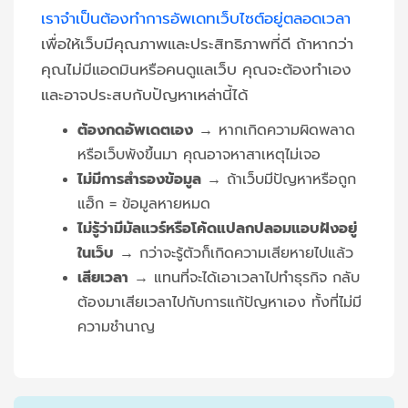
เราจำเป็นต้องทำการอัพเดทเว็บไซต์อยู่ตลอดเวลา
เพื่อให้เว็บมีคุณภาพและประสิทธิภาพที่ดี ถ้าหากว่า
คุณไม่มีแอดมินหรือคนดูแลเว็บ คุณจะต้องทำเอง
และอาจประสบกับปัญหาเหล่านี้ได้
ต้องกดอัพเดตเอง
→ หากเกิดความผิดพลาด
หรือเว็บพังขึ้นมา คุณอาจหาสาเหตุไม่เจอ
ไม่มีการสำรองข้อมูล
→ ถ้าเว็บมีปัญหาหรือถูก
แฮ็ก = ข้อมูลหายหมด
ไม่รู้ว่ามีมัลแวร์หรือโค้ดแปลกปลอมแอบฝังอยู่
ในเว็บ
→ กว่าจะรู้ตัวก็เกิดความเสียหายไปแล้ว
เสียเวลา
→ แทนที่จะได้เอาเวลาไปทำธุรกิจ กลับ
ต้องมาเสียเวลาไปกับการแก้ปัญหาเอง ทั้งที่ไม่มี
ความชำนาญ