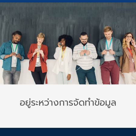
อยู่ระหว่างการจัดทำข้อมูล