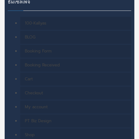
ธีมเซลเพจ
100-Kallyas
BLOG
Booking Form
Booking Received
Cart
Checkout
My account
PT Biz Design
Shop