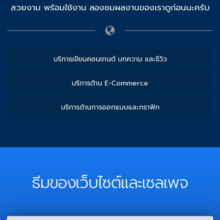
สวยงาม พร้อมใช้งาน ลองชมผลงานของเราดูก่อนนะครับ
บริการเขียนคอนเทนต์ บทความ และรีวิว
บริการด้าน E-Commerce
บริการด้านการออกแบบและกราฟิก
ธีมของเว็บไซต์และเซลเพจ