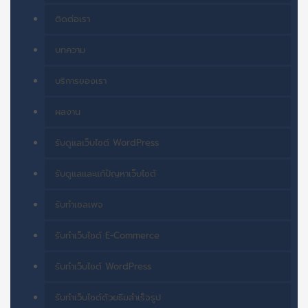
ติดต่อเรา
บทความ
บริการของเรา
ผลงาน
รับดูแลเว็บไซต์ WordPress
รับดูแลและแก้ปัญหาเว็บไซต์
รับทำเซลเพจ
รับทำเว็บไซต์ E-Commerce
รับทำเว็บไซต์ WordPress
รับทำเว็บไซต์ด้วยธีมสำเร็จรูป