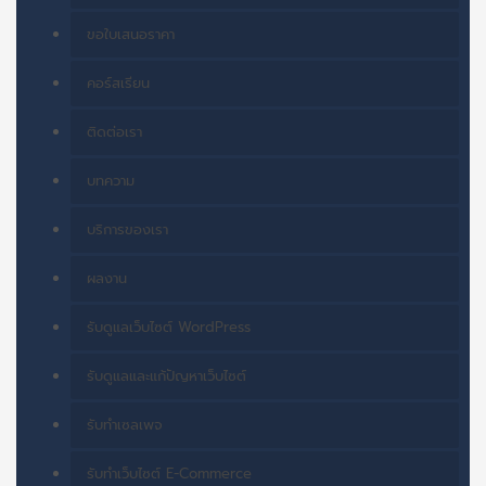
ขอใบเสนอราคา
คอร์สเรียน
ติดต่อเรา
บทความ
บริการของเรา
ผลงาน
รับดูแลเว็บไซต์ WordPress
รับดูแลและแก้ปัญหาเว็บไซต์
รับทำเซลเพจ
รับทำเว็บไซต์ E-Commerce