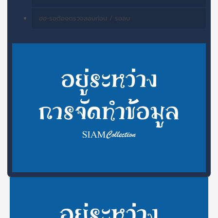
ฮฮ-รอต้องตรวจสอบก่อน / รอลบ