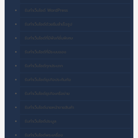
รับทำเว็บไซต์ WordPress
รับทำเว็บไซต์ด้วยธีมสำเร็จรูป
รับทำเว็บไซต์ที่มีฟังก์ชั่นพิเศษ
รับทำเว็บไซต์ที่มีระบบจอง
รับทำเว็บไซต์ทุกประเภท
รับทำเว็บไซต์ธุรกิจประกันภัย
รับทำเว็บไซต์ธุรกิจเครือข่าย
รับทำเว็บไซต์นายหน้าขายสินค้า
รับทำเว็บไซต์ประมูล
รับทำเว็บไซต์พระเครื่อง