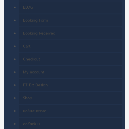
BLOG
Booking Form
Booking Received
Cart
Checkout
My account
PT Biz Design
Shop
ขอใบเสนอราคา
คอร์สเรียน