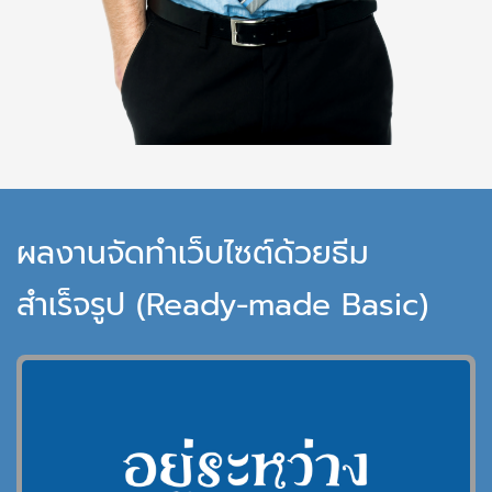
ผลงานจัดทำเว็บไซต์ด้วยธีม
สำเร็จรูป (Ready-made Basic)