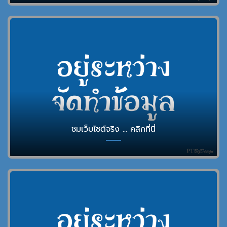
ชมเว็บไซต์จริง ... คลิกที่นี่