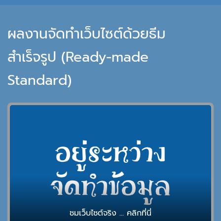
ผลงานจัดทำเว็บไซต์ด้วยธีม
สำเร็จรูป (Ready-made
Standard)
ชมเว็บไซต์จริง ... คลิกที่นี่