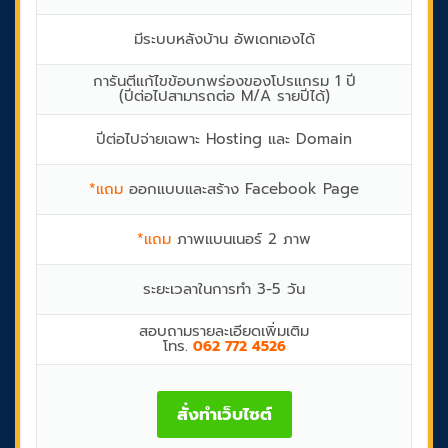
มีระบบหลังบ้าน อัพเดทเองได้
การันตีแก้ไขข้อบกพร่องของโปรแกรม 1 ปี
(ปีต่อไปสามารถต่อ M/A รายปีได้)
ปีต่อไปจ่ายเฉพาะ Hosting และ Domain
*แถม
ออกแบบและสร้าง Facebook Page
*แถม
ภาพแบนเนอร์ 2 ภาพ
ระยะเวลาในการทำ 3-5 วัน
สอบถามรายละเอียดเพิ่มเติม
โทร.
062 772 4526
สั่งทำเว็บไซต์