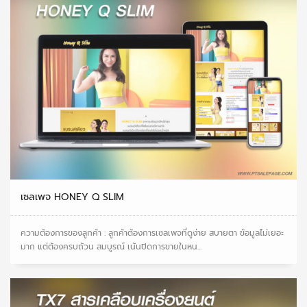
เซลเพจ HONEY Q SLIM
ความต้องการของลูกค้า : ลูกค้าต้องการเซลเพจที่ดูง่าย สบายตา ข้อมูลไม่เยอะ
มาก แต่ต้องครบถ้วน สมบูรณ์ เน้นปิดการขายในหน...