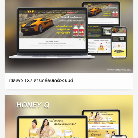
เซลเพจ TX7 สารเคลือบเครื่องยนต์