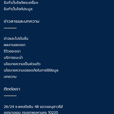
รับทำเว็บไซต์พระเครื่อง
รับทำเว็บไซต์ประมูล
ข่าวสารและบทความ
ข่าวและโปรโมชั่น
ผลงานของเรา
รีวิวของเรา
บริการแนะนำ
นโยบายความเป็นส่วนตัว
นโยบายความปลอดภัยในการใช้ข้อมูล
บทความ
ติดต่อเรา
26/24 ซ.พหลโยธิน 48 แขวงอนุสาวรีย์
เขตบางเขน กรุงเทพมหานคร 10220