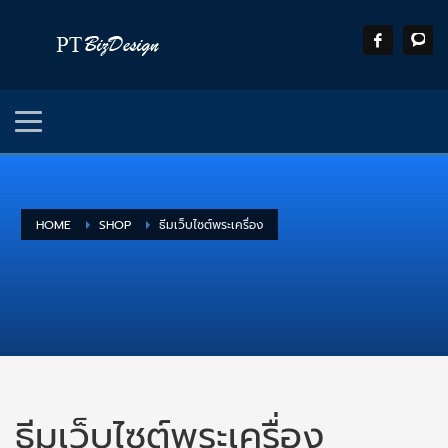
HOME
SHOP
ธีมเว็บไซต์พระเครื่อง
ธีมเว็บไซต์พระเครื่อง