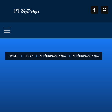
HOME
SHOP
ธีมเว็บไซต์พระเครื่อง
ธีมเว็บไซต์พระเครื่อง