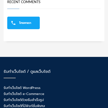
RECENT COMMENTS
โทรหาเรา
รับทำเว็บไซต์ / ดูแลเว็บไซต์
รับทำเว็บไซต์ WordPress
รับทำเว็บไซต์ e-Commerce
รับทำเว็บไซต์ด้วยธีมสำเร็จรูป
รับทำเว็บไซต์ที่มีฟังก์ชั่นพิเศษ