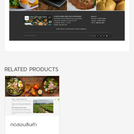
RELATED PRODUCTS
ทดสอบสินค้า